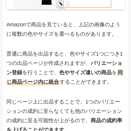
Amazonで商品を見ていると、上記の画像のよう
に複数の色やサイズを選べるものがあります。
普通に商品を出品すると、色やサイズ1つにつき1
つの出品ページが作成されますが、
バリエーショ
ン登録
を行うことで、
色やサイズ違いの商品
を
同
じ商品ページ内に統合
することができます。
同じページ上に出品することで、1つのバリエー
ションの成約に至らなくても他のバリエーション
の成約に至る可能性が上がるので、
商品の成約率
を上げることができます
。