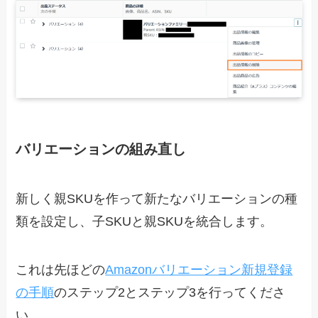
バリエーションの組み直し
新しく親SKUを作って新たなバリエーションの種
類を設定し、子SKUと親SKUを統合します。
これは先ほどの
Amazonバリエーション新規登録
の手順
のステップ2とステップ3を行ってくださ
い。