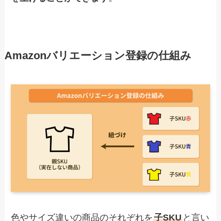
Amazonバリエーション登録の仕組み
色やサイズ違いの商品のそれぞれを
子SKU
と言い