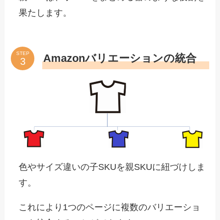
果たします。
STEP
Amazonバリエーションの統合
色やサイズ違いの子SKUを親SKUに紐づけしま
す。
これにより1つのページに複数のバリエーショ